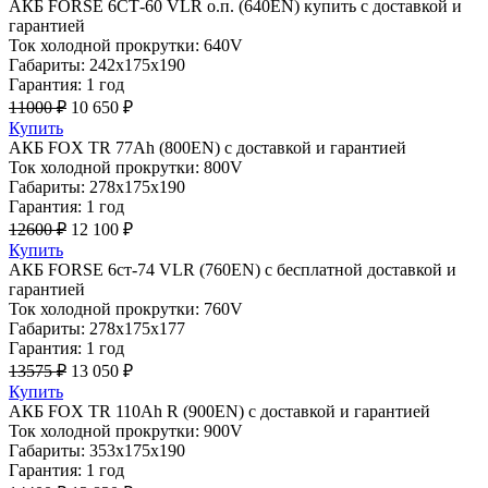
АКБ FORSE 6СТ-60 VLR о.п. (640EN) купить с доставкой и
гарантией
Ток холодной прокрутки: 640V
Габариты: 242x175x190
Гарантия: 1 год
11000 ₽
10 650 ₽
Купить
АКБ FOX TR 77Ah (800EN) с доставкой и гарантией
Ток холодной прокрутки: 800V
Габариты: 278x175x190
Гарантия: 1 год
12600 ₽
12 100 ₽
Купить
АКБ FORSE 6ст-74 VLR (760EN) с бесплатной доставкой и
гарантией
Ток холодной прокрутки: 760V
Габариты: 278x175x177
Гарантия: 1 год
13575 ₽
13 050 ₽
Купить
АКБ FOX TR 110Ah R (900EN) с доставкой и гарантией
Ток холодной прокрутки: 900V
Габариты: 353x175x190
Гарантия: 1 год