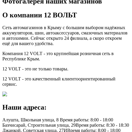
Фотогалерея наших магазинов
О компании 12 ВОЛЬТ
Сеть автомагазинов в Крыму с большим выбором надёжных
аккумуляторов, шин, автоаксессуаров, смазочных материалов
и автохимии. Сейчас открыто 24 филиала, а скоро откроем
ещё для вашего удобства.
Компания 12 VOLT - это крупнейшая розничная сеть в
Республике Крым.
12 VOLT - это не только товары.
12 VOLT - это качественный клиентоориентированный
сервис.
Наши адреса:
Алушта, Школьная улица, 8
Время работы: 8:00 - 18:00
Бахчисарай, Строительная улица, 29
Время работы: 8:30 - 18:30
Джанкой, Советская улица, 27И
Время работы: 8:00 - 18:00