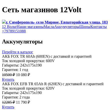
Сеть магазинов 12Volt
г. Симферополь- село Мирное, Евпаторийская улица, 183
12 Вольт
Наши магазины
Масла
Аккумуляторы
Шины
Контакты
+79789151088
Аккумуляторы
Перейти в каталог
АКБ FOX TR 60Ah (600EN) с доставкой и гарантией
Ток холодной прокрутки: 600V
Габариты: 242x175x190
Гарантия: 1 год
10500 ₽
10 080 ₽
Купить
АКБ FOX EFB TR 65Ah R (620EN) с доставкой и гарантией
Ток холодной прокрутки: 620V
Габариты: 242x175x190
Гарантия: 2 года
12285 ₽
11 790 ₽
Купить