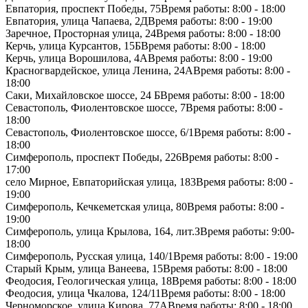
Евпатория, проспект Победы, 75
Время работы: 8:00 - 18:00
Евпатория, улица Чапаева, 2Д
Время работы: 8:00 - 19:00
Заречное, Просторная улица, 24
Время работы: 8:00 - 18:00
Керчь, улица Курсантов, 15Б
Время работы: 8:00 - 18:00
Керчь, улица Ворошилова, 4А
Время работы: 8:00 - 19:00
Красногвардейское, улица Ленина, 24А
Время работы: 8:00 -
18:00
Саки, Михайловское шоссе, 24 Б
Время работы: 8:00 - 18:00
Севастополь, Фиолентовское шоссе, 7
Время работы: 8:00 -
18:00
Севастополь, Фиолентовское шоссе, 6/1
Время работы: 8:00 -
18:00
Симферополь, проспект Победы, 226
Время работы: 8:00 -
17:00
село Мирное, Евпаторийская улица, 183
Время работы: 8:00 -
19:00
Симферополь, Кечкеметская улица, 80
Время работы: 8:00 -
19:00
Симферополь, улица Крылова, 164, лит.З
Время работы: 9:00-
18:00
Симферополь, Русская улица, 140/1
Время работы: 8:00 - 19:00
Старый Крым, улица Ванеева, 15
Время работы: 8:00 - 18:00
Феодосия, Геологическая улица, 18
Время работы: 8:00 - 18:00
Феодосия, улица Чкалова, 124/11
Время работы: 8:00 - 18:00
Черноморское, улица Кирова, 77А
Время работы: 8:00 - 18:00