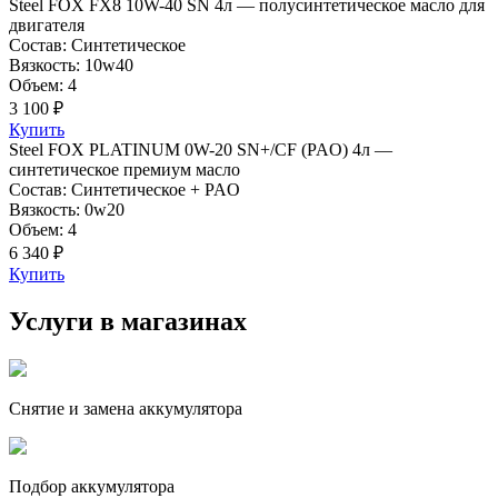
Steel FOX FX8 10W-40 SN 4л — полусинтетическое масло для
двигателя
Состав: Синтетическое
Вязкость: 10w40
Объем: 4
3 100 ₽
Купить
Steel FOX PLATINUM 0W-20 SN+/CF (PAO) 4л —
синтетическое премиум масло
Состав: Синтетическое + PAO
Вязкость: 0w20
Объем: 4
6 340 ₽
Купить
Услуги в магазинах
Снятие и замена аккумулятора
Подбор аккумулятора