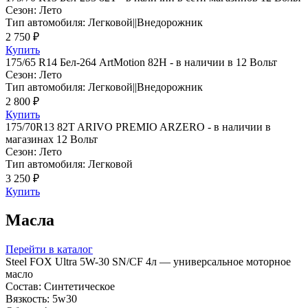
Сезон: Лето
Тип автомобиля: Легковой||Внедорожник
2 750 ₽
Купить
175/65 R14 Бел-264 ArtMotion 82H - в наличии в 12 Вольт
Сезон: Лето
Тип автомобиля: Легковой||Внедорожник
2 800 ₽
Купить
175/70R13 82T ARIVO PREMIO ARZERO - в наличии в
магазинах 12 Вольт
Сезон: Лето
Тип автомобиля: Легковой
3 250 ₽
Купить
Масла
Перейти в каталог
Steel FOX Ultra 5W-30 SN/CF 4л — универсальное моторное
масло
Состав: Синтетическое
Вязкость: 5w30