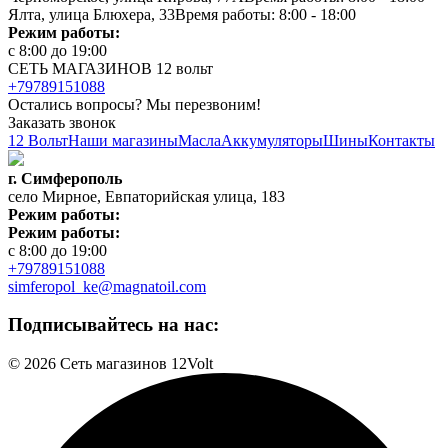
Ялта, улица Блюхера, 33
Время работы: 8:00 - 18:00
Режим работы:
с 8:00 до 19:00
СЕТЬ МАГАЗИНОВ 12 вольт
+79789151088
Остались вопросы? Мы перезвоним!
Заказать звонок
12 Вольт
Наши магазины
Масла
Аккумуляторы
Шины
Контакты
г. Симферополь
село Мирное, Евпаторийская улица, 183
Режим работы:
Режим работы:
с 8:00 до 19:00
+79789151088
simferopol_ke@magnatoil.com
Подписывайтесь на нас:
© 2026 Сеть магазинов 12Volt