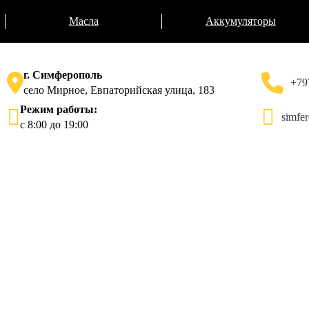
Масла
Аккумуляторы
г. Симферополь
+79
село Мирное, Евпаторийская улица, 183
Режим работы:
simfe
с 8:00 до 19:00