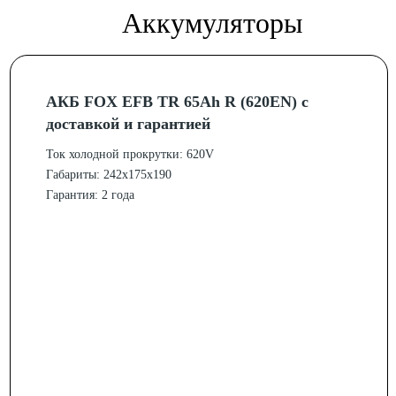
Аккумуляторы
АКБ FOX EFB TR 65Ah R (620EN) с
доставкой и гарантией
Ток холодной прокрутки: 620V
Габариты: 242x175x190
Гарантия: 2 года