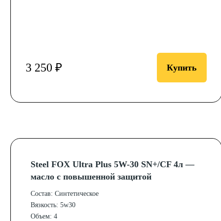
3 250 ₽
Купить
Steel FOX Ultra Plus 5W-30 SN+/CF 4л —
масло с повышенной защитой
Состав: Синтетическое
Вязкость: 5w30
Объем: 4