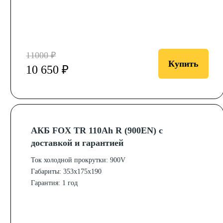
11000 ₽
Купить
10 650 ₽
АКБ FOX TR 110Ah R (900EN) с
доставкой и гарантией
Ток холодной прокрутки: 900V
Габариты: 353x175x190
Гарантия: 1 год