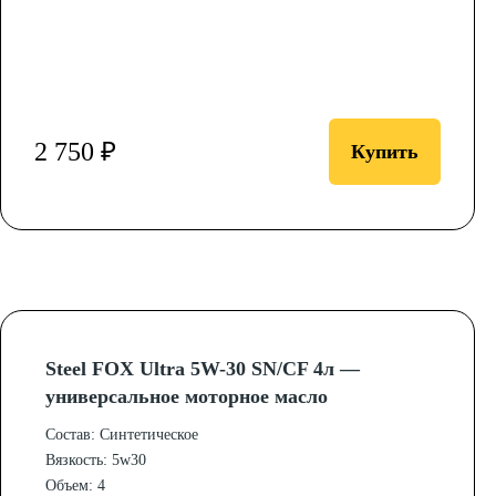
2 750 ₽
Купить
Steel FOX Ultra 5W-30 SN/CF 4л —
универсальное моторное масло
Состав: Синтетическое
Вязкость: 5w30
Объем: 4