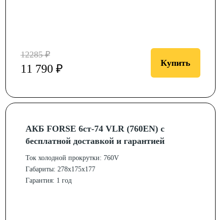
12285 ₽
Купить
11 790 ₽
АКБ FORSE 6ст-74 VLR (760EN) с
бесплатной доставкой и гарантией
Ток холодной прокрутки: 760V
Габариты: 278x175x177
Гарантия: 1 год