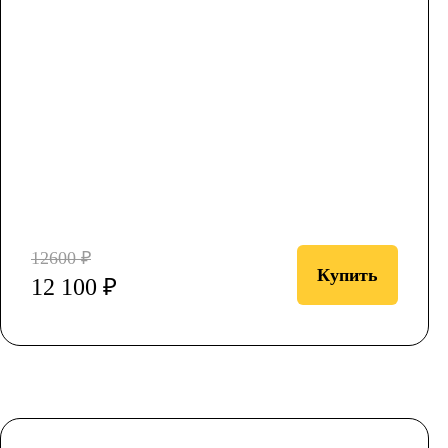
12600 ₽
Купить
12 100 ₽