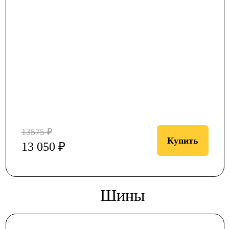
13575 ₽
Купить
13 050 ₽
Шины